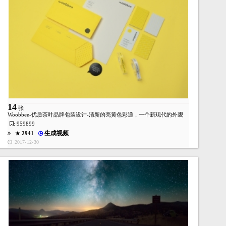
14
张
Woobbee-优质茶叶品牌包装设计-清新的亮黄色彩通，一个新现代的外观
: 959899
生成视频
★ 2941
2017-12-30