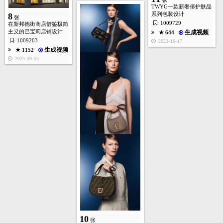
张
TWYG一款新奢侈护肤品
系列包装设计
8
张
: 1009729
在新邦德街商店借鉴极简
生成视频
★ 301
主义的巴宝莉店铺设计
生成视频
★ 644
2025-04-05
: 1009203
2023-10-17
生成视频
★ 1152
9
张
2023-09-03
生成视频
★ 379
2025-02-15
6
张
生成视频
★ 399
2024-06-06
5
张
生成视频
★ 302
2024-06-06
10
张