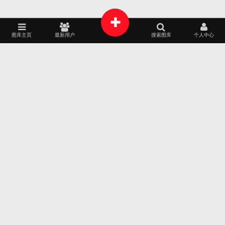
+
★ 120
2026-02-18
图库主页
最新用户
搜索图库
个人中心
2025
2024
AI源文件
艺术摄影
家居建筑
AI作画
包装设计
时装展示
APP界面
工业设计
2023
2022
品牌专区
插画艺术
平面设计
韩国素材
2021
2020
标志徽标
2019
2018
21
张
取消
2017
2016
生成视频
★ 200
2026-02-02
2015
2014
2013
2012
1
张