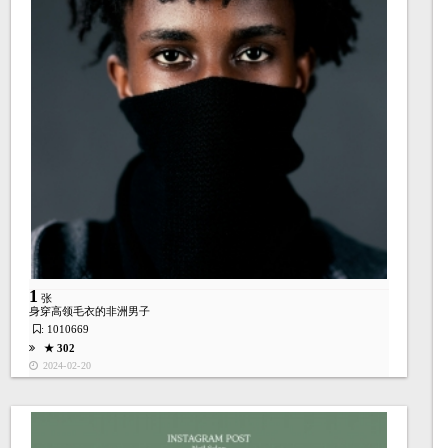
1
张
身穿高领毛衣的非洲男子
: 1010669
★ 302
2024-02-20