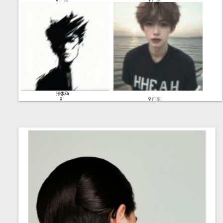
广东
广东
2023-06-27
张張Zh
广东