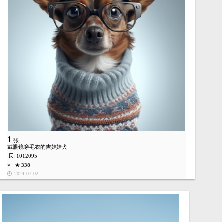
1
张
戴眼镜穿毛衣的吉娃娃犬
: 1012095
★ 338
2024-07-02